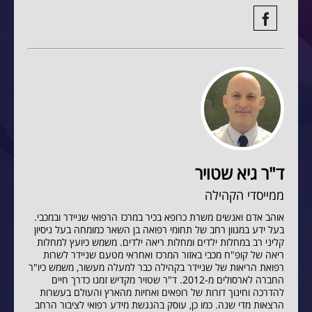
ד"ר גיא שטויר
ממייסדי הקהילה
אוהב אדם ואנשים משרת כרופא בכיר במרכז הרפואי שניידר ובמכבי.
בעל ידע במגוון רחב של תחומי רפואה בן השאר כמומחה בעל ניסיון
קליני רב במחלות ילדים ומחלות ריאה ילדים. משמש כיועץ למחלות
ריאה של קופ"ח מכבי באזור המרכז ואחראי מטעם שניידר לשרות
רפואת הריאות של שניידר בקהילה כבר למעלה מעשור, משמש כיו"ר
החברה לארסולים מ-2012. ד"ר שטויר מקדיש זמנו כדרך חיים
להדרכה וחינוך דורות של רופאים ואחיות מהארץ והעולם בעשרות
הרצאות מדי שנה. כמו כן, עוסק בהנגשת מידע רפואי לציבור הרחב