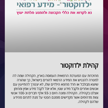
קהילת ילדוקטור
מהיכרות עם המערכת הרפואית העמוסה בארץ, הקהילה שמה לה
למטרה להנגיש את המידע הרפואי להורים בישראל, כך שהורה
שיוצא מבולבל או חרד מרופא הילדים שלו, לא יצטרך להתייעץ עם
אנשים אחרים ולקבל מידע שגוי, אלא יוכל לקבל מידע אמין ומהימן
אצלנו בקהילה. הקהילה ומונה היום כ-93 אלף חברים וכ-100 אנשי
צוות מדהימים אשר מקדישים מזמנם הפנוי על מנת לתרום מהידע
שלהם לקהילה.