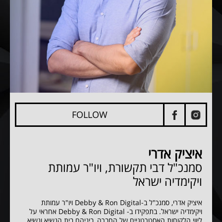
FOLLOW
איציק אדרי
סמנכ"ל דבי תקשורת, ויו"ר
עמותת
ויקימדיה ישראל
איציק אדרי, סמנכ"ל ב-Debby & Ron Digital ויו"ר עמותת
ויקימדיה ישראל. בתפקידו ב- Debby & Ron Digital אחראי על
ליווי הלקוחות האסטרטגיים של החברה, ביניהם בית הנשיא ונשיא