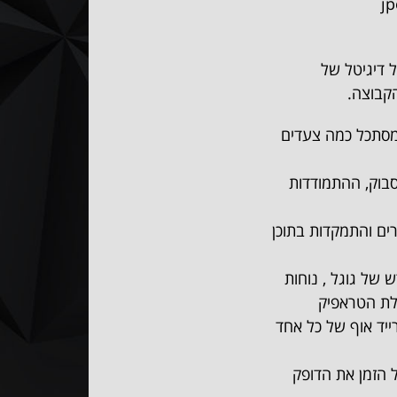
jpo
לתפקיד סמנכ״ל דיגיטל של
מסתכל כמה צעדים
סבוק, ההתמודדות
ים והתמקדות בתוכן
דש של גוגל , נוחות
לת הטראפיק
שאר איכותי והטרייד אוף של כל אחד
 הזמן את הדופק