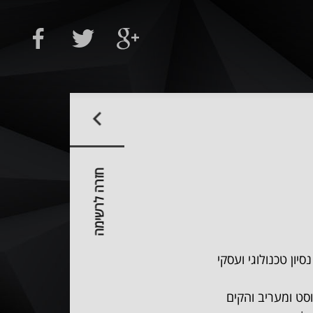
חזרה לרשימה
 לעולם הדיגיטל לפני 7 שנים עם נסיון טכנולוגי ועסקי
וצת הג׳רוזלם פוסט ומעריב והקים