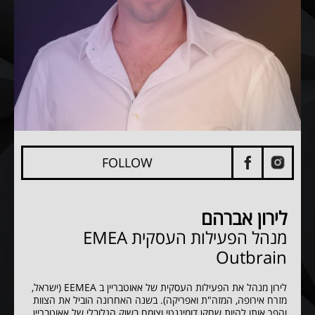
FOLLOW
לירון אברהם
מנהל הפעילות העסקית EMEA
Outbrain
לירון מנהל את הפעילות העסקית של אאוטבריין ב EEMEA (ישראל,
מזרח אירופה, המזה"ת ואפריקה). בשנה האחרונה הוביל את הצוות
והפך אותו להיות שחקן דומיננטי וצומח בשוק הגלובלי של אאוטבריין.