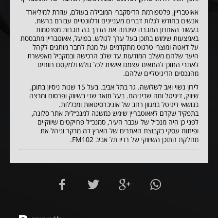
אאוטבריין, פלטפורמת הדיסקברי המובילה בעולם, עוזרת למיליארד
אנשים בחודש לגלות דברים מעניינים ורלוונטיים עבורם ברשת.
בעשור האחרון החברה שינתה את הדרך בה חברות מפרסמות
באמצעות שימוש בתוכן בעל ערך לגולש. בפועל, אאוטבריין מתבססת
על דאטה ומוצרי טרגוט מתקדמים על מנת לחבר מותגים לקהל
היעד שלהם משלב המודעות עד שלב הרכישה ובמקביל מאפשרת
לאתרי התוכן להתאים עצמם אישית לכל גולש ולמקסם רווחים
מהנכסים הדיגיטליים שלהם.
לירון נשוי ואב לשלושה. גר בתל אביב. בעל 15 שנות ניסיון בתוכן,
שיווק, דיגיטל ומה שביניהם. בעל תואר שני בשיווק ופרסום ומרצה
בנושאי דיגיטל במגוון רחב של אוניברסיטאות ומכללות.
בתפקיד שקדם לאאוטבריין שימש כמשנה למנכ״לית אתר סלונה,
לפני כן היה מנכ״ל של עכבר העיר, סמנכ״ל פרויקטים שיווקיים
ופיתוח עסקי בקבוצת האתרים של הארץ דה מרקר וניהל את
מחלקת התוכן השיווקי של רדיו תל אביב FM102.