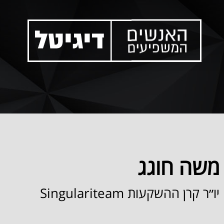
משה חוגג
יו״ר קרן ההשקעות
Singulariteam