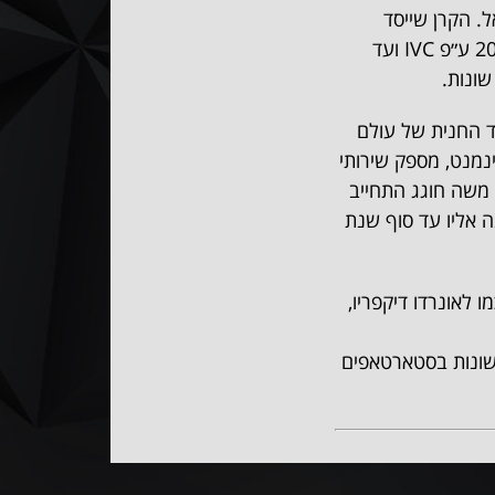
. הקרן שייסד
Singulariteam הוכרה כקרן הפעילה ביותר בישראל בשנת 2015 ע״פ IVC ועד
ד החנית של עולם
ינמנט, מספק שירותי
. משה חוגג התחייב
אליו עד סוף שנת
 לאונרדו דיקפריו,
שונות בסטארטאפים