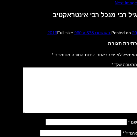
Next Image
גיל רבי מנכל רבי אינטראקטיב
20 באוגוסט 2016
Posted on
960 × 578
Full size
כתיבת תגובה
האימייל לא יוצג באתר.
שדות החובה מסומנים
*
התגובה שלך
*
שם
*
אימייל
*