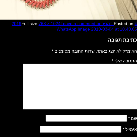
Full size
768 × 1024
Leave
WhatsAp
 מסומנים
*