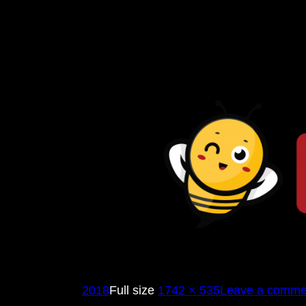
Full size
1742 × 535
Leave a comme