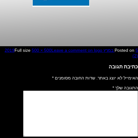
Full size
500 × 500
Leave a comment
on logo
Pos
גובה
א יוצג באתר.
שדות החובה מסומנים
*
שלך
*