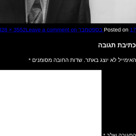
17 בספטמבר 2017
Posted on
on אבי שניר
Leave a comment
328 × 3552
כתיבת תגובה
האימייל לא יוצג באתר.
שדות החובה מסומנים
*
התגובה שלך
*