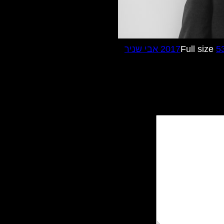
Full size
5