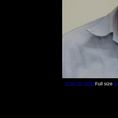
Full size
1