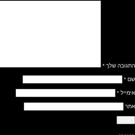
התגובה שלך
*
שם
*
אימייל
*
אתר