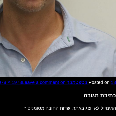
18 בספטמבר 2017
Posted on
on יוסי אביב
Leave a comment
978 × 1978
כתיבת תגובה
האימייל לא יוצג באתר.
שדות החובה מסומנים
*