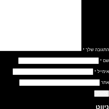
התגובה שלך
*
שם
*
אימייל
*
אתר
ניווט